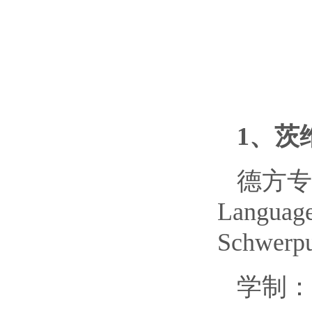
1、茨
德方专
Language
Schwerpu
学制：2