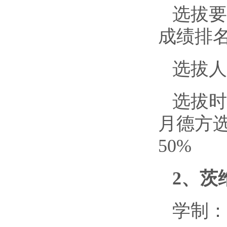
选拔要
成绩排名
选拔人
选拔时
月德方
50%
2、茨
学制：