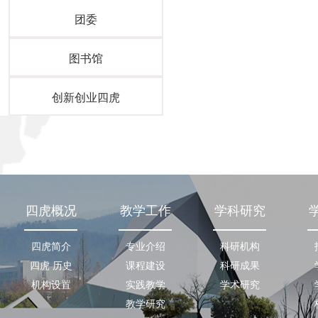
团委
图书馆
创新创业四虎
四虎概况
教学工作
学科研究
四虎简介
专业介绍
科研机构
四虎 历史
课程建设
科研成果
机构设置
实践教学
学术研究
教学研究