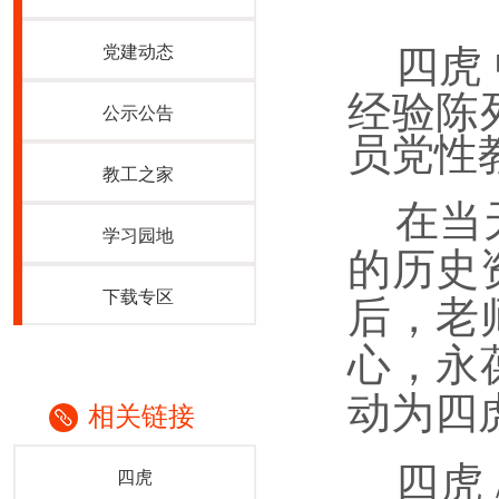
党建动态
四虎
经验陈
公示公告
员党性
教工之家
在当
学习园地
的历史
下载专区
后，老
心，永
动为四
相关链接
四虎
四虎